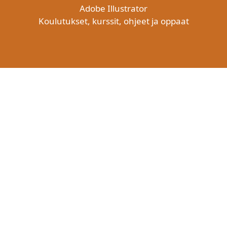
Adobe Illustrator
Koulutukset, kurssit, ohjeet ja oppaat