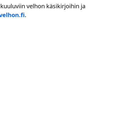
uuluviin velhon käsikirjoihin ja
velhon.fi
.