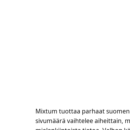
Mixtum tuottaa parhaat suomenkiel
sivumäärä vaihtelee aiheittain, 